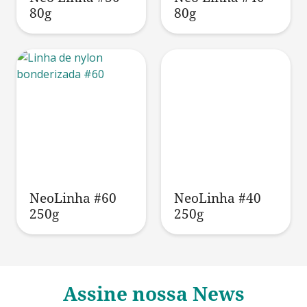
80g
80g
NeoLinha #60
NeoLinha #40
250g
250g
Assine nossa News