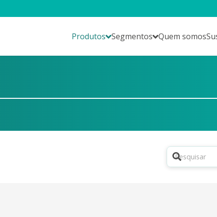
Produtos
Segmentos
Quem somos
Su