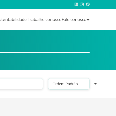
stentabilidade
Trabalhe conosco
Fale conosco