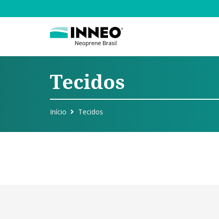
Tecidos
Início
Tecidos