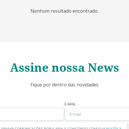
Nenhum resultado encontrado.
Assine nossa News
Fique por dentro das novidades
E-MAIL
 A ENVIAR COMUNICAÇÕES POR E-MAIL E CONCORDO COM SUA
POLÍTICA