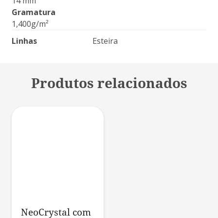
14 mm
Gramatura
1,400g/m²
Linhas
Esteira
Produtos relacionados
NeoCrystal com