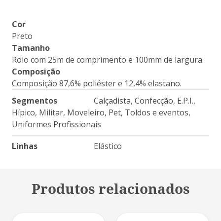
Cor
Preto
Tamanho
Rolo com 25m de comprimento e 100mm de largura.
Composição
Composição 87,6% poliéster e 12,4% elastano.
Segmentos
Calçadista
,
Confecção
,
E.P.I.
,
Hípico
,
Militar
,
Moveleiro
,
Pet
,
Toldos e eventos
,
Uniformes Profissionais
Linhas
Elástico
Produtos relacionados